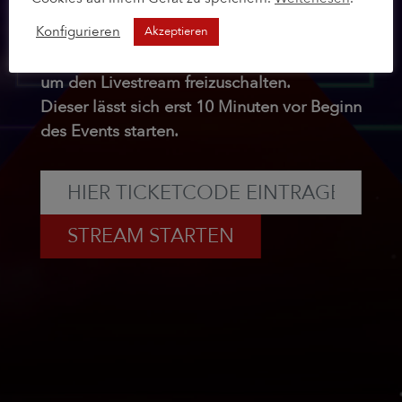
..
Uhr
Konfigurieren
Akzeptieren
Bitte geben Sie hier Ihren Ticketcode ein,
um den Livestream freizuschalten.
Dieser lässt sich erst 10 Minuten vor Beginn
des Events starten.
STREAM STARTEN