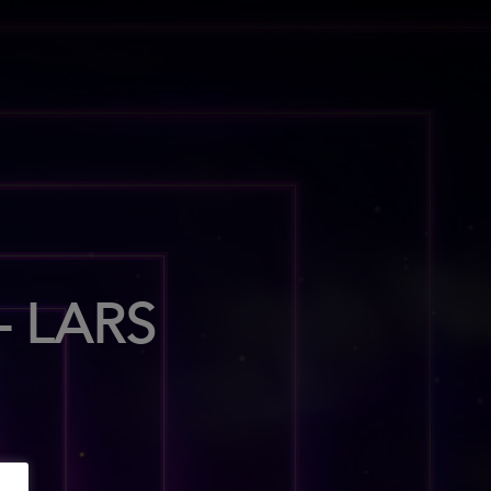
– LARS