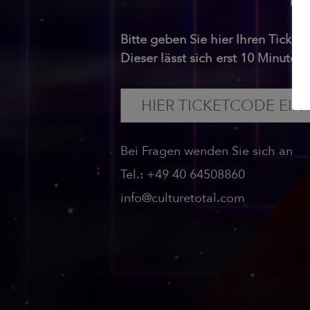
Bitte geben Sie hier Ihren Ticket
Dieser lässt sich erst 10 Minuten
Bei Fragen wenden Sie sich an
Tel.: +49 40 64508860
info@culturetotal.com